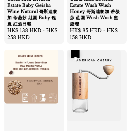
Estate Baby Geisha
Estate Wush Wush
Wine Natural 哥斯達黎
Honey 哥斯達黎加 蒂薇
加 蒂薇莎 莊園 Baby 瑰
莎 莊園 Wush Wush 蜜
夏 紅酒日曬
處理
Regular
HK$ 138 HKD
-
HK$
Regular
HK$ 85 HKD
-
HK$
price
258 HKD
price
158 HKD
優惠