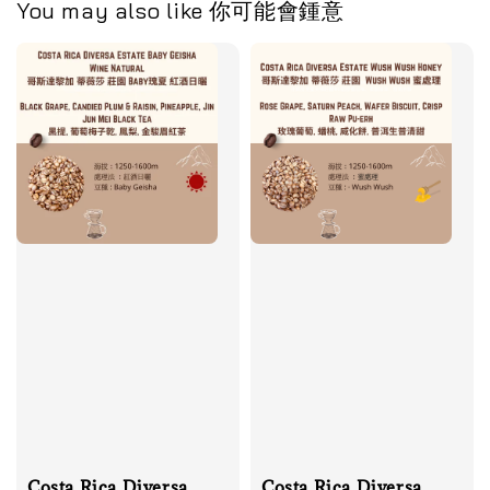
You may also like 你可能會鍾意
Costa Rica Diversa
Costa Rica Diversa