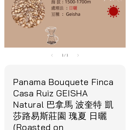
1
/
1
Panama Bouquete Finca
Casa Ruiz GEISHA
Natural 巴拿馬 波奎特 凱
莎路易斯莊園 瑰夏 日曬
(Roasted on