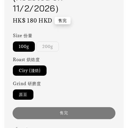
11/2/2026）
Regular
HK$ 180 HKD
售完
price
Size 份量
100g
200g
Roast 烘焙度
City (淺焙)
Grind 研磨度
原豆
售完