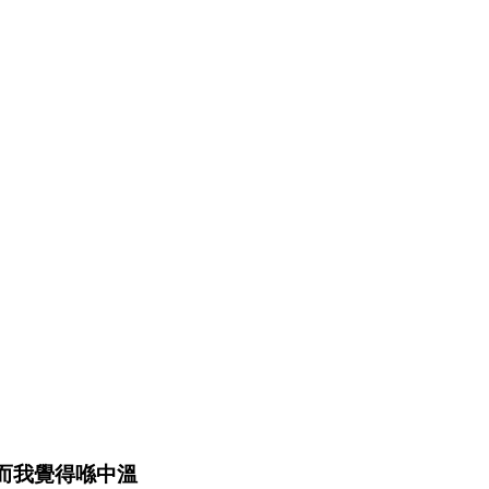
而我覺得喺中溫