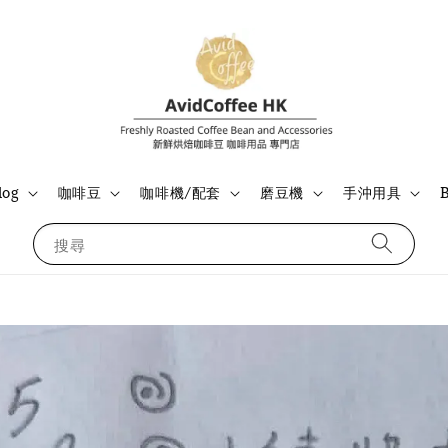
og
咖啡豆
咖啡機/配套
磨豆機
手沖用具
搜尋