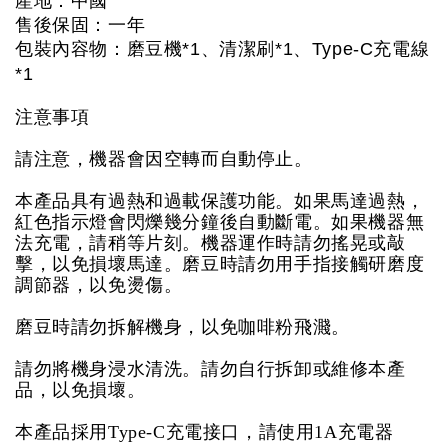
產地：中國
售後保固：一年
包裝內容物：磨豆機*1、清潔刷*1、Type-C充電線
*1
注意事項
請注意，機器會因空轉而自動停止。
本產品具有過熱和過載保護功能。如果馬達過熱，
紅色指示燈會閃爍幾分鐘後自動斷電。如果機器無
法充電，請稍等片刻。機器運作時請勿搖晃或敲
擊，以免損壞馬達。磨豆時請勿用手指接觸研磨度
調節器，以免燙傷。
磨豆時請勿拆解機身，以免咖啡粉飛濺。
請勿將機身浸水清洗。請勿自行拆卸或維修本產
品，以免損壞。
本產品採用Type-C充電接口，請使用1A充電器