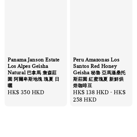
Panama Janson Estate
Peru Amazonas Los
Los Alpes Geisha
Santos Red Honey
Natural 巴拿馬 詹森莊
Geisha 秘魯 亞馬遜桑托
園 阿爾卑斯地塊 瑰夏 日
斯莊園 紅蜜瑰夏 新鮮烘
曬
焙咖啡豆
Regular
HK$ 350 HKD
Regular
HK$ 138 HKD
-
HK$
price
price
258 HKD