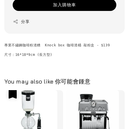
加入購物車
分享
專業不鏽鋼咖啡粉渣糟  Knock box 咖啡渣桶 敲粉盒 - $139
尺寸：16*18*9cm (長方型)
You may also like 你可能會鍾意
優惠