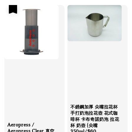
優惠
不銹鋼加厚 尖嘴拉花杯
手打奶泡拉花壺 花式咖
啡杯 卡布奇諾奶泡 拉花
Aeropress /
杯 奶壺 (尖嘴
Aeropress Clear 真空
350ml/$60,