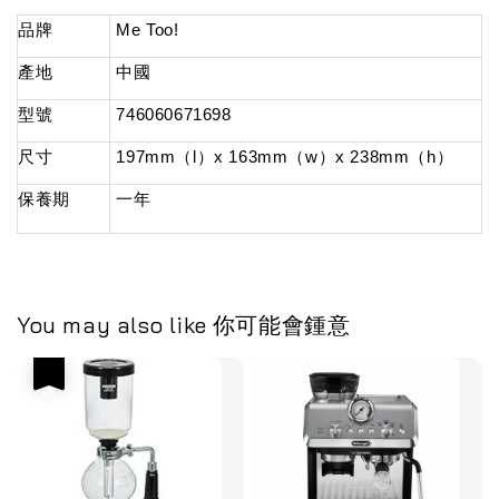
品牌
Me Too!
產地
中國
型號
746060671698
尺寸
197mm（l）x 163mm（w）x 238mm（h）
保養期
一年
You may also like 你可能會鍾意
優惠