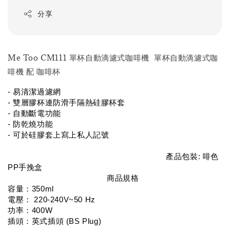
分享
Me Too CM111 單杯自動滴濾式咖啡機 單杯自動滴濾式咖
啡機 配 咖啡杯
- 易清潔過濾網
- 雙層膠杯連防滑手隔熱硅膠杯套
- 自動斷電功能
- 防乾燒功能
- 可於硅膠套上寫上私人記號
                                                                   產品包裝: 啡色
PP手挽盒                                                                             
商品規格
容量：350ml
電壓： 220-240V~50 Hz 
功率：400W 
插頭：英式插頭 (BS Plug)