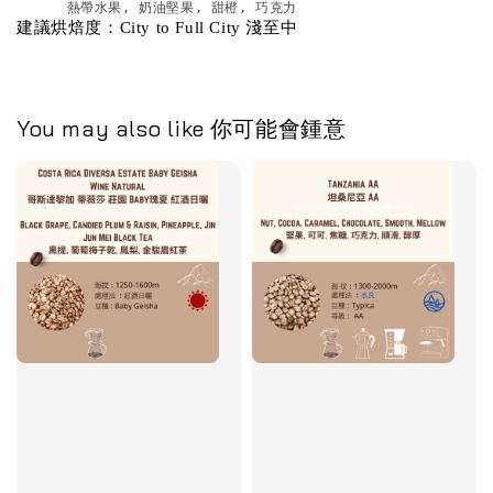
      熱帶水果, 奶油堅果, 甜橙, 巧克力
建議烘焙度：City to Full City 淺至中 
You may also like 你可能會鍾意