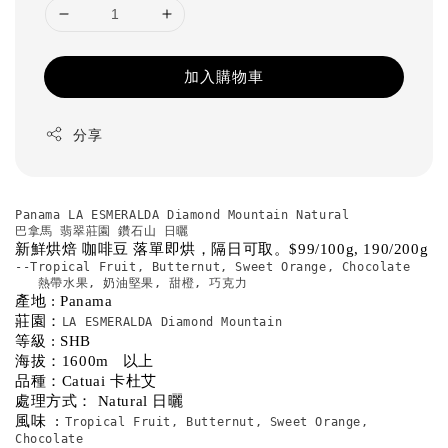
加入購物車
分享
Panama LA ESMERALDA Diamond Mountain Natural
巴拿馬 翡翠莊園 鑽石山 日曬
新鮮烘焙 咖啡豆 落單即烘，隔日可取。$99/100g, 190/200g
--Tropical Fruit, Butternut, Sweet Orange, Chocolate
   熱帶水果, 奶油堅果, 甜橙, 巧克力
產地 : Panama 
莊園：
LA ESMERALDA Diamond Mountain
等級 : SHB
海拔：1600m   以上
品種：Catuai 卡杜艾
處理方式： Natural 日曬
風味  : 
Tropical Fruit, Butternut, Sweet Orange, 
Chocolate