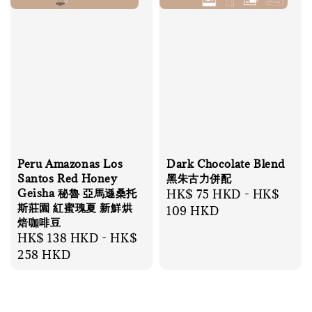
Peru Amazonas Los
Dark Chocolate Blend
Santos Red Honey
黑朱古力併配
Geisha 秘魯 亞馬遜桑托
Regular
HK$ 75 HKD
-
HK$
斯莊園 紅蜜瑰夏 新鮮烘
price
109 HKD
焙咖啡豆
Regular
HK$ 138 HKD
-
HK$
price
258 HKD