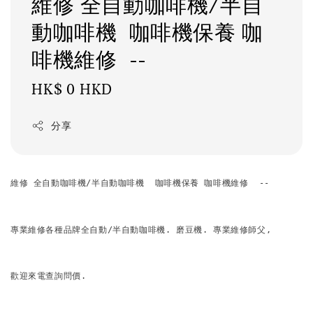
維修 全自動咖啡機/半自
動咖啡機 咖啡機保養 咖
啡機維修 --
Regular
HK$ 0 HKD
price
分享
維修 全自動咖啡機/半自動咖啡機  咖啡機保養 咖啡機維修  --
專業維修各種品牌全自動/半自動咖啡機. 磨豆機. 專業維修師父, 
歡迎來電查詢問價.