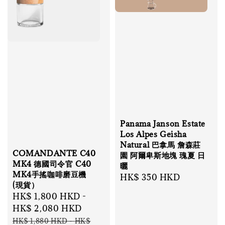
Panama Janson Estate
Los Alpes Geisha
Natural 巴拿馬 詹森莊
COMANDANTE C40
園 阿爾卑斯地塊 瑰夏 日
MK4 德國司令官 C40
曬
MK4手搖咖啡磨豆機
Regular
HK$ 350 HKD
(現貨）
price
Sale
HK$ 1,800 HKD
-
price
HK$ 2,080 HKD
Regular
HK$ 1,880 HKD
-
HK$