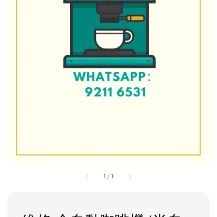
1
/
1